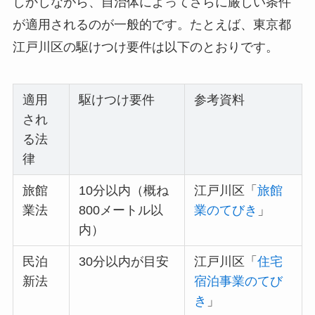
しかしながら、自治体によってさらに厳しい条件
が適用されるのが一般的です。たとえば、東京都
江戸川区の駆けつけ要件は以下のとおりです。
適用
駆けつけ要件
参考資料
され
る法
律
旅館
10分以内（概ね
江戸川区「
旅館
業法
800メートル以
業のてびき
」
内）
民泊
30分以内が目安
江戸川区「
住宅
新法
宿泊事業のてび
き
」