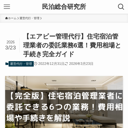
民泊総合研究所
ホーム
運営代行・管理
【エアビー管理代行】住宅宿泊管
2026
理業者の委託業務6選！費用相場と
3/23
手続き完全ガイド
2022年12月31日
2026年3月23日
運営代行・管理