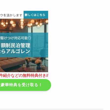
件紹介などの無料特典付き//
5大豪華特典を受け取る！