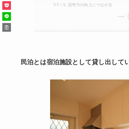
5. 語学力の向上につながる
民泊とは宿泊施設として貸し出して