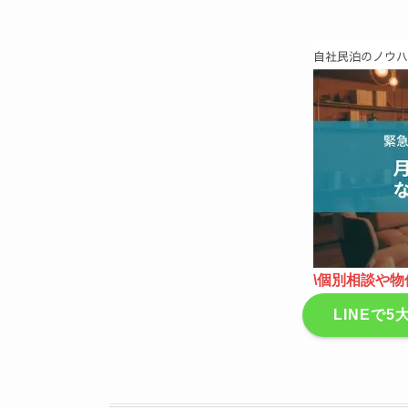
\個別相談や物
LINEで