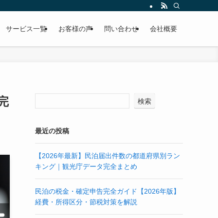
サービス一覧
お客様の声
問い合わせ
会社概要
完
検索
最近の投稿
【2026年最新】民泊届出件数の都道府県別ラン
キング｜観光庁データ完全まとめ
民泊の税金・確定申告完全ガイド【2026年版】
経費・所得区分・節税対策を解説