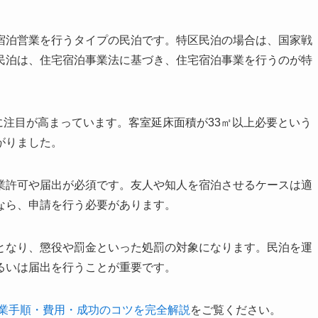
宿泊営業を行うタイプの民泊です。特区民泊の場合は、国家戦
民泊は、住宅宿泊事業法に基づき、住宅宿泊事業を行うのが特
らに注目が高まっています。客室延床面積が33㎡以上必要という
がりました。
業許可や届出が必須です。友人や知人を宿泊させるケースは適
なら、申請を行う必要があります。
となり、懲役や罰金といった処罰の対象になります。民泊を運
るいは届出を行うことが重要です。
開業手順・費用・成功のコツを完全解説
をご覧ください。