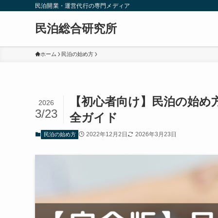
民泊開業・運営代行の専門メディア
民泊総合研究所
ホーム
民泊の始め方
【初心者向け】民泊の始め
2026
3/23
全ガイド
2022年12月2日
2026年3月23日
民泊の始め方