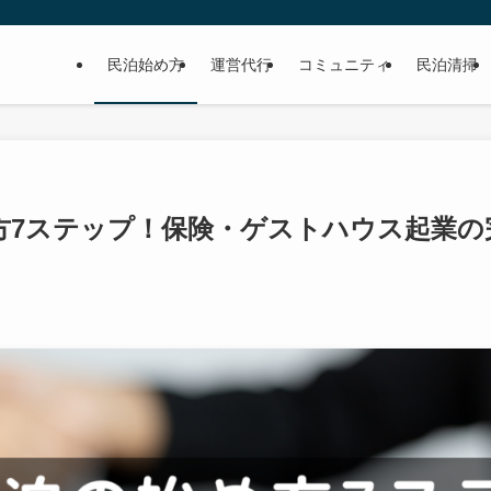
民泊始め方
運営代行
コミュニティ
民泊清掃
方7ステップ！保険・ゲストハウス起業の