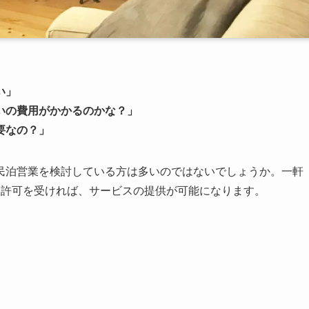
い」
いの費用がかかるのかな？」
要なの？」
民泊営業を検討している方は多いのではないでしょうか。一軒
た許可を受ければ、サービスの提供が可能になります。