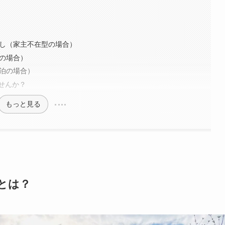
写し（家主不在型の場合）
泊の場合）
民泊の場合）
せんか？
もっと見る
とは？