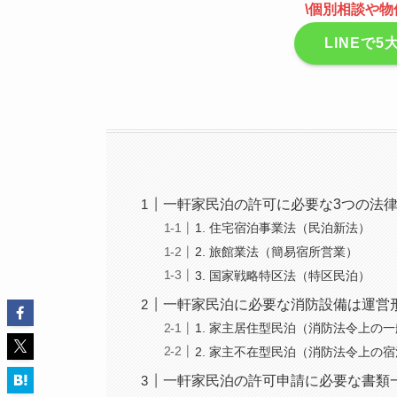
\個別相談や物
LINEで
一軒家民泊の許可に必要な3つの法
1. 住宅宿泊事業法（民泊新法）
2. 旅館業法（簡易宿所営業）
3. 国家戦略特区法（特区民泊）
一軒家民泊に必要な消防設備は運営
1. 家主居住型民泊（消防法令上の
2. 家主不在型民泊（消防法令上の
一軒家民泊の許可申請に必要な書類