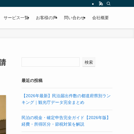
サービス一覧
お客様の声
問い合わせ
会社概要
請
検索
最近の投稿
【2026年最新】民泊届出件数の都道府県別ラン
キング｜観光庁データ完全まとめ
民泊の税金・確定申告完全ガイド【2026年版】
経費・所得区分・節税対策を解説