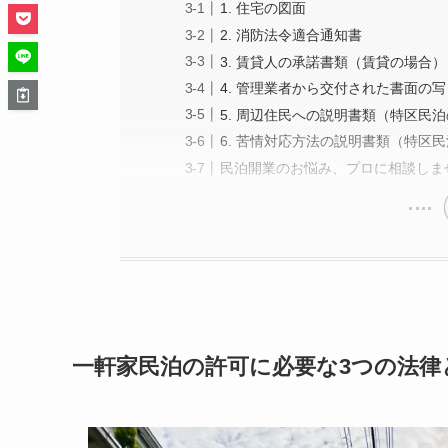
1. 住宅の図面
2. 消防法令適合通知書
3. 賃貸人の承諾書類（賃貸の場合）
4. 管理業者から交付された書面の
5. 周辺住民への説明書類（特区民
6. 苦情対応方法の説明書類（特区
民泊開業のお悩み、プロに相談しま
一軒家民泊の許可に必要な3つの法律