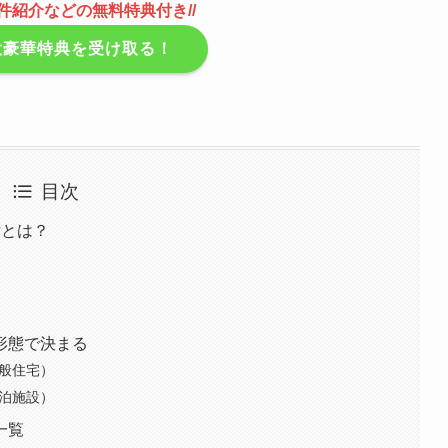
件紹介などの無料特典付き//
5大豪華特典を受け取る！
目次
律とは？
形態で決まる
一般住宅）
宿泊施設）
一覧