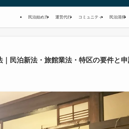
民泊始め方
運営代行
コミュニティ
民泊清掃
法｜民泊新法・旅館業法・特区の要件と申