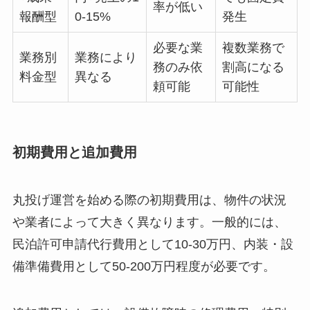
率が低い
報酬型
0-15%
発生
必要な業
複数業務で
業務別
業務により
務のみ依
割高になる
料金型
異なる
頼可能
可能性
初期費用と追加費用
丸投げ運営を始める際の初期費用は、物件の状況
や業者によって大きく異なります。一般的には、
民泊許可申請代行費用として10-30万円、内装・設
備準備費用として50-200万円程度が必要です。