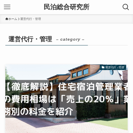
民泊総合研究所
ホーム
運営代行・管理
運営代行・管理
– category –
運営代行・管理