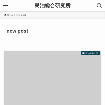
民泊総合研究所
ホーム
new post
new post
民泊の始め方