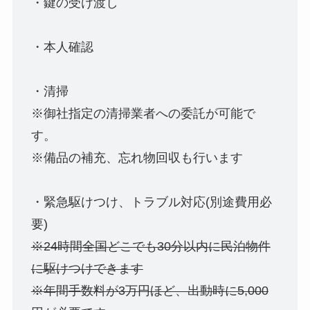
・鍵の受け渡し
・本人確認
・清掃
※御社指定の清掃業者への委託が可能で
す。
※備品の補充、忘れ物回収も行います
・緊急駆けつけ、トラブル対応(別途費用必
要)
※24時間全国どこでも30分以内に民泊物件
に駆けつけできます
※年間手数料が3万円ほど、出動時に5,000