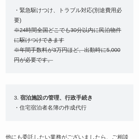
・緊急駆けつけ、トラブル対応(別途費用必
要)
※24時間全国どこでも30分以内に民泊物件
に駆けつけできます
※年間手数料が3万円ほど、出動時に5,000
円が必要です。
3.
宿泊施設の管理、行政手続き
・住宅宿泊者名簿の作成代行
他にも委託したい業務がございましたら、ご相談